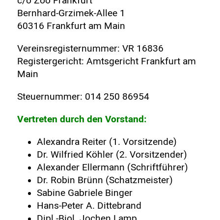
c/o Zoo Frankfurt
Bernhard-Grzimek-Allee 1
60316 Frankfurt am Main
Vereinsregisternummer: VR 16836
Registergericht: Amtsgericht Frankfurt am
Main
Steuernummer: 014 250 86954
Vertreten durch den Vorstand:
Alexandra Reiter (1. Vorsitzende)
Dr. Wilfried Köhler (2. Vorsitzender)
Alexander Ellermann (Schriftführer)
Dr. Robin Brünn (Schatzmeister)
Sabine Gabriele Binger
Hans-Peter A. Dittebrand
Dipl.-Biol. Jochen Lamp