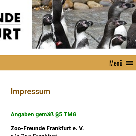
Menü
Impressum
Angaben gemäß §5 TMG
Zoo-Freunde Frankfurt e. V.