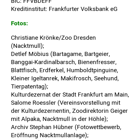
BIC: FFVBDEFF
Kreditinstitut: Frankfurter Volksbank eG
Fotos:
Christiane Krönke/Zoo Dresden
(Nacktmull);
Detlef Möbius (Bartagame, Bartgeier,
Banggai-Kardinalbarsch, Bienenfresser,
Blattfisch, Erdferkel, Humboldtpinguine,
Kleiner Igeltanrek, Makifrosch, Seehund,
Tierpatentag);
Kulturdezernat der Stadt Frankfurt am Main,
Salome Roessler (Vereinsvorstellung mit
der Kulturdezernentin, Zoodirektorin Geiger
mit Alpaka, Nacktmull in der Höhle);
Archiv Stephan Hübner (Fotowettbewerb,
Eröffnung Nacktmullanlage);