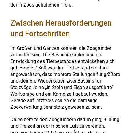
der in Zoos gehaltenen Tiere.
Zwischen Herausforderungen
und Fortschritten
Im Großen und Ganzen konnten die Zoogründer
zufrieden sein. Die Besucherzahlen und die
Entwicklung des Tierbestandes entwickelten sich
gut. Bereits 1860 war der Tierbestand so stark
angewachsen, dass mehrere Stallungen für größere
und kleinere Wiederkäuer, zwei Bassins für
Stelzvögel, eine „in Stein und Eisen ausgeführte“
Wolfsgrube und ein Kamelzelt gebaut wurden.
Gerade auf letzteres schien die damalige
Zooverwaltung sehr stolz gewesen zu sein.
Da es bereits den Zoogründern darum ging, Bildung
und Freizeit an der frischen Luft zu vereinen,
erschien bereits 1860 ein Zooführer, der vom