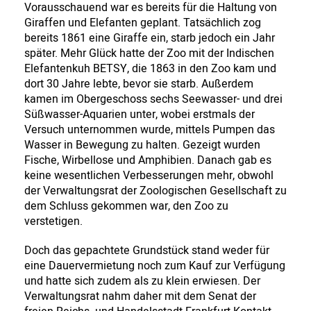
Vorausschauend war es bereits für die Haltung von
Giraffen und Elefanten geplant. Tatsächlich zog
bereits 1861 eine Giraffe ein, starb jedoch ein Jahr
später. Mehr Glück hatte der Zoo mit der Indischen
Elefantenkuh BETSY, die 1863 in den Zoo kam und
dort 30 Jahre lebte, bevor sie starb. Außerdem
kamen im Obergeschoss sechs Seewasser- und drei
Süßwasser-Aquarien unter, wobei erstmals der
Versuch unternommen wurde, mittels Pumpen das
Wasser in Bewegung zu halten. Gezeigt wurden
Fische, Wirbellose und Amphibien. Danach gab es
keine wesentlichen Verbesserungen mehr, obwohl
der Verwaltungsrat der Zoologischen Gesellschaft zu
dem Schluss gekommen war, den Zoo zu
verstetigen.
Doch das gepachtete Grundstück stand weder für
eine Dauervermietung noch zum Kauf zur Verfügung
und hatte sich zudem als zu klein erwiesen. Der
Verwaltungsrat nahm daher mit dem Senat der