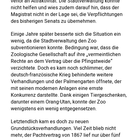
verlor an Attraktivität. Die Stadtverwaltung konnte
nicht helfen und wies zudem darauf hin, dass der
Magistrat nicht in der Lage sei, die Verpflichtungen
des bisherigen Senats zu übernehmen.
Einige Jahre später besserte sich die Situation ein
wenig, da die Stadtverwaltung den Zoo
subventionieren konnte. Bedingung war, dass die
Zoologische Gesellschaft auf ihre „vermeintlichen
Rechte an dem Vertrag über die Pfingstweide“
verzichtete. Doch es kam noch schlimmer, der
deutsch-französische Krieg behinderte weitere
Verhandlungen und der Palmengarten öffnete, der
mit seinen modernen Anlagen eine ernste
Konkurrenz darstellte. Dank einigen Tiergeschenken,
darunter einem Orang-Utan, konnte der Zoo
wenigstens ein wenig entgegensetzen.
Letztendlich kam es doch zu neuen
Grundstücksverhandlungen. Viel Zeit blieb nicht
mehr, der Pachtvertrag von 1867 lief nur über fünf