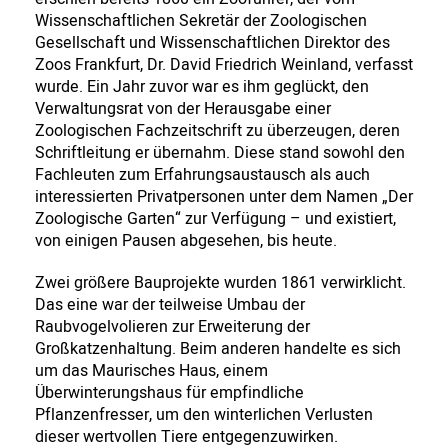
Wissenschaftlichen Sekretär der Zoologischen
Gesellschaft und Wissenschaftlichen Direktor des
Zoos Frankfurt, Dr. David Friedrich Weinland, verfasst
wurde. Ein Jahr zuvor war es ihm geglückt, den
Verwaltungsrat von der Herausgabe einer
Zoologischen Fachzeitschrift zu überzeugen, deren
Schriftleitung er übernahm. Diese stand sowohl den
Fachleuten zum Erfahrungsaustausch als auch
interessierten Privatpersonen unter dem Namen „Der
Zoologische Garten“ zur Verfügung – und existiert,
von einigen Pausen abgesehen, bis heute.
Zwei größere Bauprojekte wurden 1861 verwirklicht.
Das eine war der teilweise Umbau der
Raubvogelvolieren zur Erweiterung der
Großkatzenhaltung. Beim anderen handelte es sich
um das Maurisches Haus, einem
Überwinterungshaus für empfindliche
Pflanzenfresser, um den winterlichen Verlusten
dieser wertvollen Tiere entgegenzuwirken.