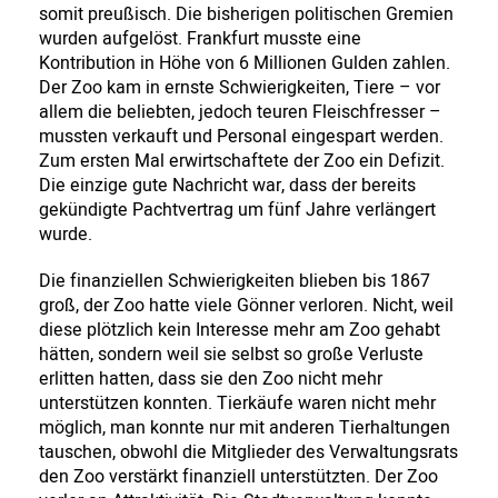
somit preußisch. Die bisherigen politischen Gremien
wurden aufgelöst. Frankfurt musste eine
Kontribution in Höhe von 6 Millionen Gulden zahlen.
Der Zoo kam in ernste Schwierigkeiten, Tiere – vor
allem die beliebten, jedoch teuren Fleischfresser –
mussten verkauft und Personal eingespart werden.
Zum ersten Mal erwirtschaftete der Zoo ein Defizit.
Die einzige gute Nachricht war, dass der bereits
gekündigte Pachtvertrag um fünf Jahre verlängert
wurde.
Die finanziellen Schwierigkeiten blieben bis 1867
groß, der Zoo hatte viele Gönner verloren. Nicht, weil
diese plötzlich kein Interesse mehr am Zoo gehabt
hätten, sondern weil sie selbst so große Verluste
erlitten hatten, dass sie den Zoo nicht mehr
unterstützen konnten. Tierkäufe waren nicht mehr
möglich, man konnte nur mit anderen Tierhaltungen
tauschen, obwohl die Mitglieder des Verwaltungsrats
den Zoo verstärkt finanziell unterstützten. Der Zoo