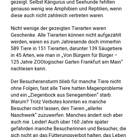
gezeigt. Selbst Kängurus und Seehunde fehlten
genauso wenig wie Amphibien und Reptilien, wenn
diese auch nicht zahlreich vertreten waren.
Nicht wenige der gezeigten Tierarten waren
Geschenke. Alle Tierarten können nicht aufgezählt
werden, waren es zum Jahresende doch immerhin
589 Tiere in 151 Tierarten, darunter 139 Säugetiere
in 45 Arten, wie man in „Von Bürgern für Bürger –
125 Jahre ZOOlogischer Garten Frankfurt am Main“
nachlesen kann.
Der Besucheransturm blieb für manche Tiere nicht
ohne Folgen, fast alle Tiere hatten Magenprobleme
und ein „Ziegenbock aus Senegambien“ starb.
Warum? Trotz Verbotes konnten es manche
Besucher nicht lassen, den Tieren „allerlei
Naschwerk“ zuzuwerfen. Manches ändert sich aber
auch nie. Leider! Auch über 160 Jahre später
gefährden manche Besucherinnen und Besucher, die
sich nicht an das Fütterungsverbot halten, das Leben