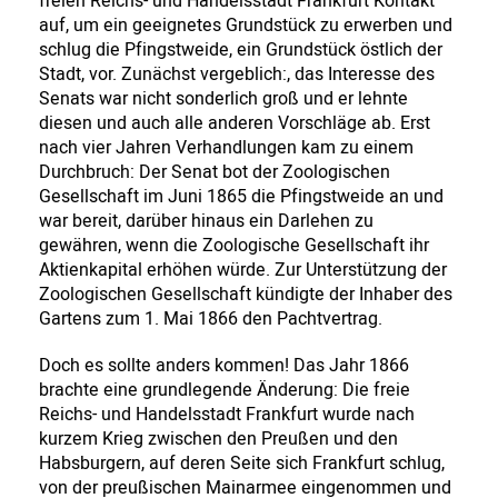
freien Reichs- und Handelsstadt Frankfurt Kontakt
auf, um ein geeignetes Grundstück zu erwerben und
schlug die Pfingstweide, ein Grundstück östlich der
Stadt, vor. Zunächst vergeblich:, das Interesse des
Senats war nicht sonderlich groß und er lehnte
diesen und auch alle anderen Vorschläge ab. Erst
nach vier Jahren Verhandlungen kam zu einem
Durchbruch: Der Senat bot der Zoologischen
Gesellschaft im Juni 1865 die Pfingstweide an und
war bereit, darüber hinaus ein Darlehen zu
gewähren, wenn die Zoologische Gesellschaft ihr
Aktienkapital erhöhen würde. Zur Unterstützung der
Zoologischen Gesellschaft kündigte der Inhaber des
Gartens zum 1. Mai 1866 den Pachtvertrag.
Doch es sollte anders kommen! Das Jahr 1866
brachte eine grundlegende Änderung: Die freie
Reichs- und Handelsstadt Frankfurt wurde nach
kurzem Krieg zwischen den Preußen und den
Habsburgern, auf deren Seite sich Frankfurt schlug,
von der preußischen Mainarmee eingenommen und