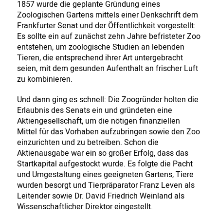
1857 wurde die geplante Gründung eines
Zoologischen Gartens mittels einer Denkschrift dem
Frankfurter Senat und der Öffentlichkeit vorgestellt:
Es sollte ein auf zunächst zehn Jahre befristeter Zoo
entstehen, um zoologische Studien an lebenden
Tieren, die entsprechend ihrer Art untergebracht
seien, mit dem gesunden Aufenthalt an frischer Luft
zu kombinieren.
Und dann ging es schnell: Die Zoogründer holten die
Erlaubnis des Senats ein und gründeten eine
Aktiengesellschaft, um die nötigen finanziellen
Mittel für das Vorhaben aufzubringen sowie den Zoo
einzurichten und zu betreiben. Schon die
Aktienausgabe war ein so großer Erfolg, dass das
Startkapital aufgestockt wurde. Es folgte die Pacht
und Umgestaltung eines geeigneten Gartens, Tiere
wurden besorgt und Tierpräparator Franz Leven als
Leitender sowie Dr. David Friedrich Weinland als
Wissenschaftlicher Direktor eingestellt.