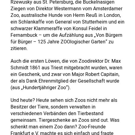
Rzewusky aus St. Petersburg, die Buckelnasigen
Ziegen von Direktor Westermann vom Amsterdamer
Zoo, australische Hunde von Herrn Reuß in London,
ein Schlankaffe von General von Stutterheim und ein
schwarzer Klammeraffe von Konsul Feidel in
Fernambuck – um die Aufzählung aus „Von Bürgern
für Bürger – 125 Jahre ZOOlogischer Garten“ zu
zitieren.
Auch die ersten Löwen, die von Zoodirektor Dr. Max
Schmidt 1861 aus Triest mitgebracht wurden, waren
ein Geschenk, und zwar von Major Robert Capitain,
der als Dank Ehrenmitglied der Gesellschaft wurde
(aus „Hundertjähriger Zoo“).
Und heute? Heute sehen sich Zoos nicht mehr als
Besitzer der Tiere, sondern verwalten in
verschiedenen Verbänden den Tierbestand
gemeinsam. Tiergeschenke an Zoos sind out. Was
schenkt man einem Zoo dann? Zoo-Freunde
Frankfurt e.V. machte es sich einfach und fragte